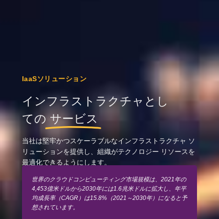
IaaSソリューション
インフラストラクチャとし
ての
サービス
当社は堅牢かつスケーラブルなインフラストラクチャ ソ
リューションを提供し、組織がテクノロジー リソースを
最適化できるようにします。
世界のクラウドコンピューティング市場規模は、2021年の
4,453億米ドルから2030年には1.6兆米ドルに拡大し、年平
均成長率（CAGR）は15.8%（2021～2030年）になると予
想されています。