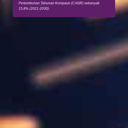
Pertumbuhan Tahunan Kompaun (CAGR) sebanyak
15.8% (2021-2030).