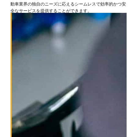
動車業界の独自のニーズに応えるシームレスで効率的かつ安
全なサービスを提供することができます。
Tiếng Việt
Bahasa Melayu
한국어
Tagalog
简体中文