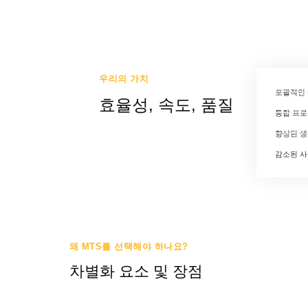
우리의 가치
포괄적인 
효율성, 속도, 품질
통합 프로
향상된 
감소된 
왜 MTS를 선택해야 하나요?
차별화 요소 및 장점