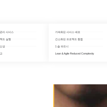
관리 서비스
가속화된 서비스 배포
젝트 실행
간소화된 프로젝트 통합
생산성
1 숍 파트너
사고
Lean & Agile Reduced Complexity