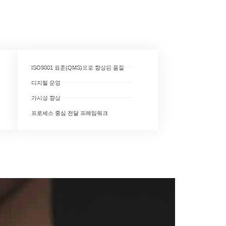
ISO9001 표준(QMS)으로 향상된 품질
디지털 운영
가시성 향상
프로세스 중심 전달 프레임워크