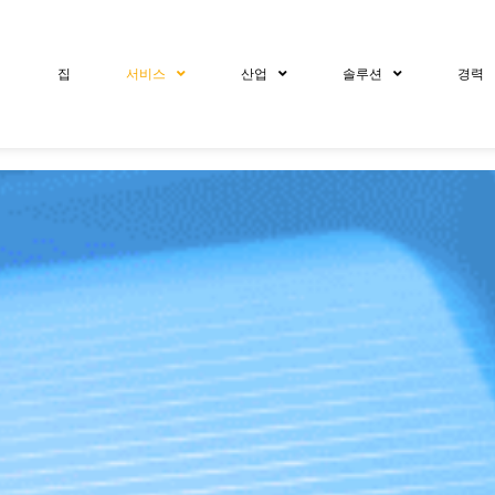
집
서비스
산업
솔루션
경력