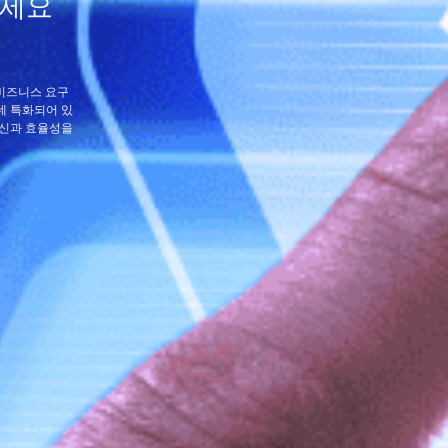
하세요
특정 비즈니스 요구
데 특화되어 있
혁신과 효율성을