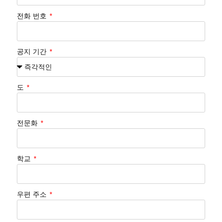
전화 번호
공지 기간
도
전문화
학교
우편 주소
Tiếng Việt