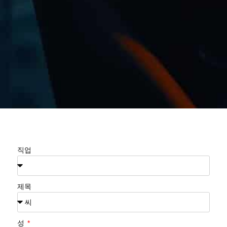
직업
제목
성