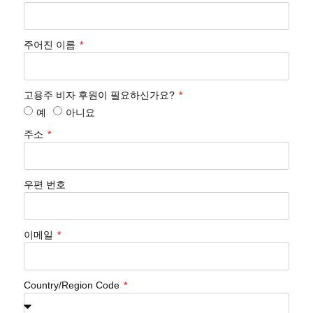
주어진 이름
고용주 비자 후원이 필요하신가요?
예
아니요
주소
우편 번호
이메일
Country/Region Code