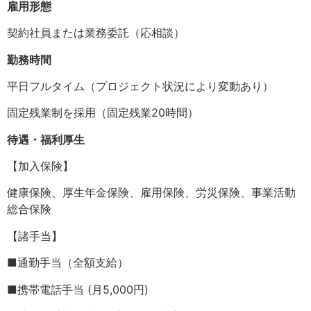
雇用形態
契約社員または業務委託（応相談）
勤務時間
平日フルタイム（プロジェクト状況により変動あり）
固定残業制を採用（固定残業20時間）
待遇・福利厚生
【加入保険】
健康保険、厚生年金保険、雇用保険、労災保険、事業活動
総合保険
【諸手当】
■通勤手当（全額支給）
■携帯電話手当 (月5,000円)