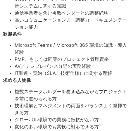
音システムに関する知識
通信事業者を含む複数ベンダーとの調整経験
高いコミュニケーション力・調整力・ドキュメンテー
ション能力
歓迎条件
Microsoft Teams / Microsoft 365 環境の知識・導入
経験
PMP、もしくは同等のプロジェクト管理資格
AV／テレプレゼンス分野の実務経験
IT調達・契約（SLA、技術仕様）に関する理解
求める人物像
複数ステークホルダーを巻き込みながらプロジェクト
を前に進められる方
技術理解とマネジメントの両面をバランスよく発揮で
きる方
グローバル環境での業務に抵抗がない方
変化の多い環境でも柔軟に対応できる方