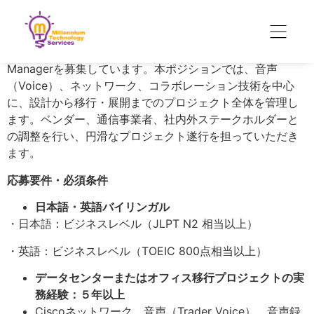
概要
日本国内におけるデータセンターおよびオフィス移行プロ
ジェクトをリードする、バイリンガル Technical Project
Managerを募集しています。本ポジションでは、音声
（Voice）、ネットワーク、コラボレーション技術を中心
に、設計から移行・展開までのプロジェクト全体を管理し
ます。ベンダー、通信事業者、社内外ステークホルダーと
の調整を行い、円滑なプロジェクト遂行を担っていただき
ます。
応募要件・必須条件
日本語・英語バイリンガル
・日本語：ビジネスレベル（JLPT N2 相当以上）
・英語：ビジネスレベル（TOEIC 800点相当以上）
データセンターまたはオフィス移行プロジェクトの実
務経験：５年以上
Ciscoネットワーク、音声（Trader Voice）、音声録