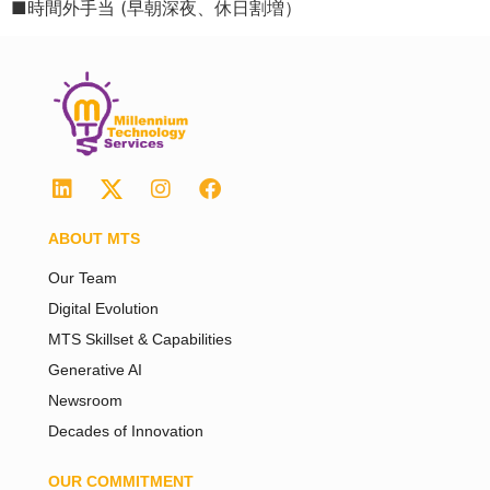
■時間外手当 (早朝深夜、休日割増）
ABOUT MTS
Our Team
Digital Evolution
MTS Skillset & Capabilities
Generative AI
Newsroom
Decades of Innovation
OUR COMMITMENT