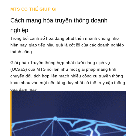
MTS CÓ THỂ GIÚP GÌ
Cách mạng hóa truyền thông doanh
nghiệp
Trong bối cảnh số hóa đang phát triển nhanh chóng như
hiện nay, giao tiếp hiệu quả là cốt lõi của các doanh nghiệp
thành công.
Giải pháp Truyền thông hợp nhất dưới dạng dịch vụ
(UCaaS) của MTS nổi lên như một giải pháp mang tính
chuyển đổi, tích hợp liền mạch nhiều công cụ truyền thông
khác nhau vào một nền tảng duy nhất có thể truy cập thông
qua đám mây.
Bahasa Melayu